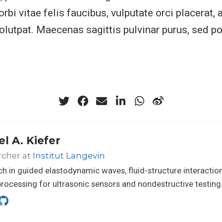
i vitae felis faucibus, vulputate orci placerat, a
olutpat. Maecenas sagittis pulvinar purus, sed p
el A. Kiefer
rcher at
Institut Langevin
h in guided elastodynamic waves, fluid-structure interaction
processing for ultrasonic sensors and nondestructive testing