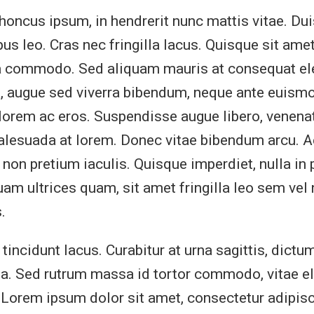
oncus ipsum, in hendrerit nunc mattis vitae. Duis
s leo. Cras nec fringilla lacus. Quisque sit amet
a commodo. Sed aliquam mauris at consequat el
, augue sed viverra bibendum, neque ante euismo
 lorem ac eros. Suspendisse augue libero, venena
malesuada at lorem. Donec vitae bibendum arcu. 
non pretium iaculis. Quisque imperdiet, nulla in 
quam ultrices quam, sit amet fringilla leo sem vel
.
incidunt lacus. Curabitur at urna sagittis, dictum
. Sed rutrum massa id tortor commodo, vitae 
 Lorem ipsum dolor sit amet, consectetur adipisci