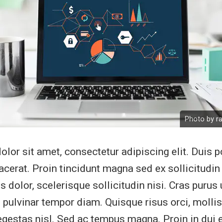
Photo by r
lor sit amet, consectetur adipiscing elit. Duis p
lacerat. Proin tincidunt magna sed ex sollicitud
 dolor, scelerisque sollicitudin nisi. Cras purus 
 pulvinar tempor diam. Quisque risus orci, mollis 
egestas nisl. Sed ac tempus magna. Proin in dui