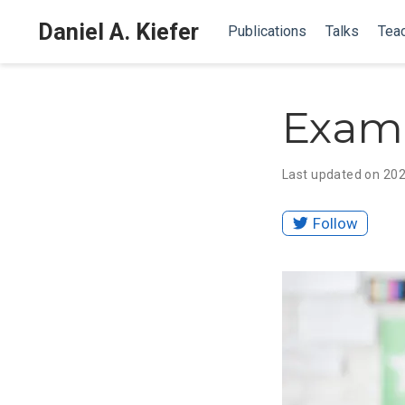
Daniel A. Kiefer
Publications
Talks
Tea
Examp
Last updated on 20
Follow