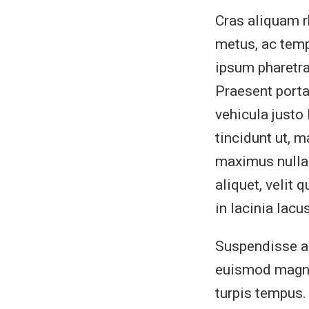
Cras aliquam rh
metus, ac tempu
ipsum pharetr
Praesent porta
vehicula justo
tincidunt ut, 
maximus nulla 
aliquet, velit 
in lacinia lacus
Suspendisse a t
euismod magna
turpis tempus.