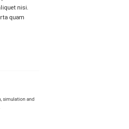
liquet nisi.
orta quam
, simulation and
.